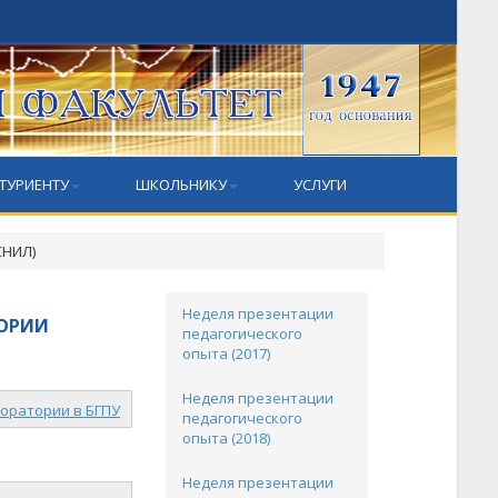
ТУРИЕНТУ
ШКОЛЬНИКУ
УСЛУГИ
СНИЛ)
Неделя презентации
ТОРИИ
педагогического
опыта (2017)
Неделя презентации
боратории в БГПУ
педагогического
опыта (2018)
Неделя презентации