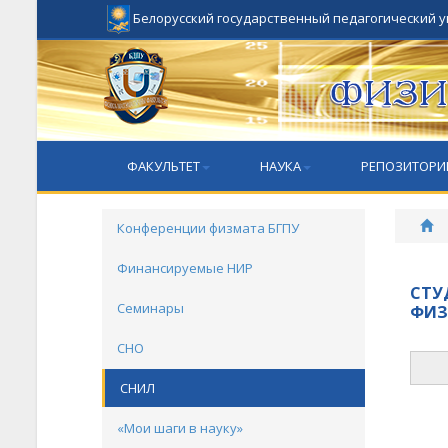
Белорусский государственный педагогический 
ФАКУЛЬТЕТ
НАУКА
РЕПОЗИТОРИ
Конференции физмата БГПУ
Финансируемые НИР
СТУ
Семинары
ФИЗ
СНО
СНИЛ
«Мои шаги в науку»