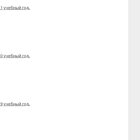
21 учебный год
.
20 учебный год
.
19 учебный год
.