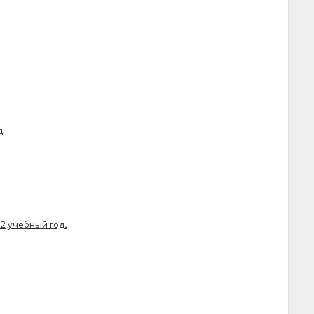
.
22 учебный год
.