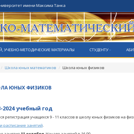
университет имени Максима Танка
Й, УЧЕБНО-МЕТОДИЧЕСКИЕ МАТЕРИАЛЫ
СТУДЕНТУ
АБИ
Школа юных математиков
Школа юных физиков
ЛА ЮНЫХ ФИЗИКОВ
3-2024 учебный год
ся регистрация учащихся 9 - 11 классов в школу юных физиков на физ
 и расписание занятий
.
ое занятие
11 октября
. Начало занятий в 16.00.