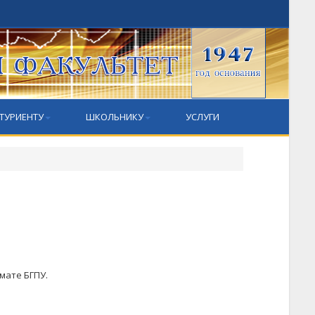
ТУРИЕНТУ
ШКОЛЬНИКУ
УСЛУГИ
мате БГПУ.