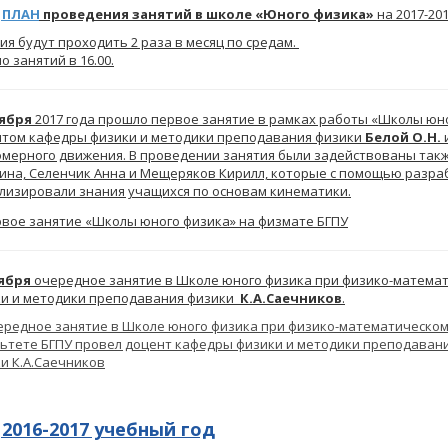
ПЛАН
проведения занятий в школе «Юного физика»
на 2017-20
ия будут проходить 2 раза в месяц по средам.
о занятий в 16.00.
тября
2017 года прошло первое занятие в рамках работы «Школы юн
том кафедры физики и методики преподавания физики
Белой О.Н.
мерного движения. В проведении занятия были задействованы такж
ина, Селенчик Анна и Мещеряков Кирилл, которые с помощью разра
лизировали знания учащихся по основам кинематики.
оября
очередное занятие в Школе юного физика при физико-матема
и и методики преподавания физики
К.А.
Саечников
.
2016-2017 учебный год