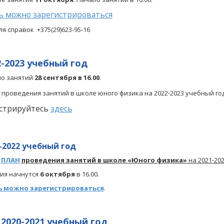
ь можно зарегистрироваться
ля справок +375(29)623-95-16
2-2023 учебный год
о занятий
28 сентября в 16.00
.
проведения занятий в школе юного физика на 2022-2023 учебный год
стрируйтесь
здесь
-2022 учебный год
ПЛАН
проведения занятий в школе «Юного физика»
на 2021-20
ия начнутся
6 октября
в 16.00.
ь можно зарегистрироваться
.
2020-2021 учебный год