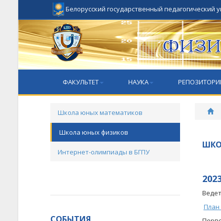
Белорусский государственный педагогический 
ФАКУЛЬТЕТ
НАУКА
РЕПОЗИТОРИ
Школа юных математиков
Школа юных физиков
ШКО
Интернет-олимпиады в БГПУ
202
Ведет
План
СОБЫТИЯ
Перв