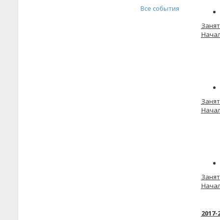
Все события
Занят
Начал
Занят
Начал
Занят
Начал
2017-