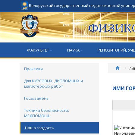
Белорусский государственный педагогический униве
ФАКУЛЬТЕТ
НАУКА
РЕПОЗИТОРИЙ, УЧ
Ими
Практики
Для КУРСОВЫХ, ДИПЛОМНЫХ и
магистерских работ
ИМИ ГОР
Госэкзамены
Техника безопасности.
МЕДПОМОЩЬ
Наша гордость