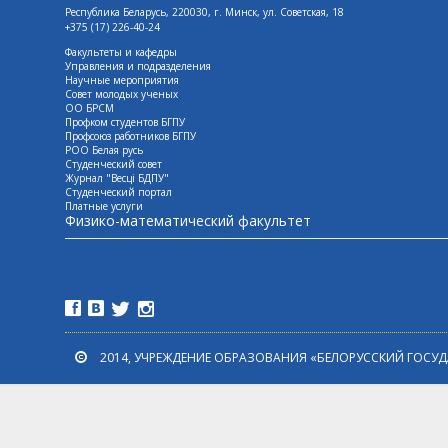
Республика Беларусь, 220030, г. Минск, ул. Советская, 18
+375 (17) 226-40-24
Факультеты и кафедры
Управления и подразделения
Научные мероприятия
Совет молодых ученых
ОО БРСМ
Профком студентов БГПУ
Профсоюз работников БГПУ
РОО Белая русь
Студенческий совет
Журнал "Весцi БДПУ"
Студенческий портал
Платные услуги
Физико-математический факультет
2014, УЧРЕЖДЕНИЕ ОБРАЗОВАНИЯ «БЕЛОРУССКИЙ ГОСУ