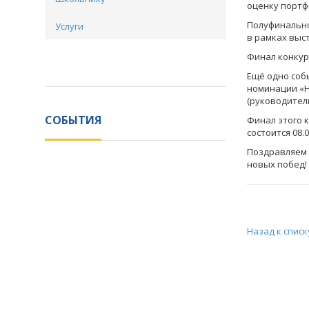
оценку портф
Полуфинально
Услуги
в рамках выст
Финал конкурса
Ещё одно соб
номинации «Н
(руководител
СОБЫТИЯ
Финал этого 
состоится 08.04
Поздравляем 
новых побед!
Назад к списк