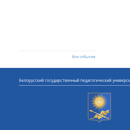
Все события
Белорусский государственный педагогический универс