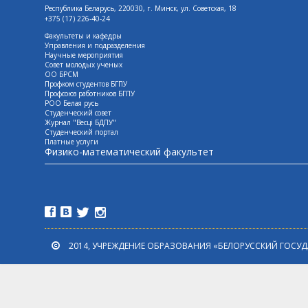
Республика Беларусь, 220030, г. Минск, ул. Советская, 18
+375 (17) 226-40-24
Факультеты и кафедры
Управления и подразделения
Научные мероприятия
Совет молодых ученых
ОО БРСМ
Профком студентов БГПУ
Профсоюз работников БГПУ
РОО Белая русь
Студенческий совет
Журнал "Весцi БДПУ"
Студенческий портал
Платные услуги
Физико-математический факультет
2014, УЧРЕЖДЕНИЕ ОБРАЗОВАНИЯ «БЕЛОРУССКИЙ ГОСУ