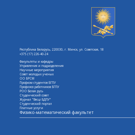
Республика Беларусь, 220030, г. Минск, ул. Советская, 18
+375 (17) 226-40-24
Факультеты и кафедры
Управления и подразделения
Научные мероприятия
Совет молодых ученых
ОО БРСМ
Профком студентов БГПУ
Профсоюз работников БГПУ
РОО Белая русь
Студенческий совет
Журнал "Весцi БДПУ"
Студенческий портал
Платные услуги
Физико-математический факультет