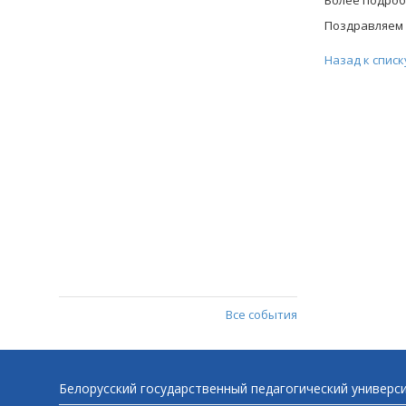
Более подроб
Поздравляем 
Назад к списк
Все события
Белорусский государственный педагогический универс