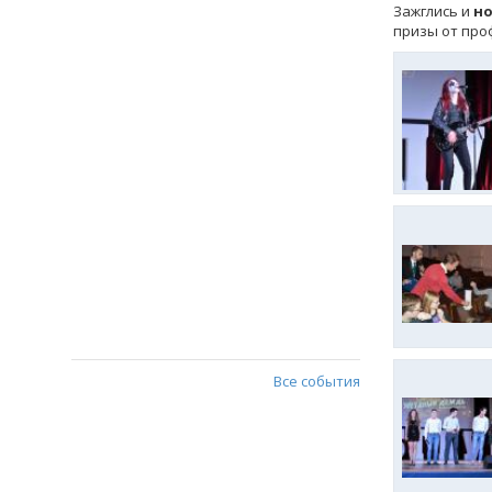
Зажглись и
но
призы от про
Все события