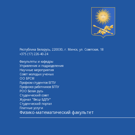
Республика Беларусь, 220030, г. Минск, ул. Советская, 18
+375 (17) 226-40-24
Факультеты и кафедры
Управления и подразделения
Научные мероприятия
Совет молодых ученых
ОО БРСМ
Профком студентов БГПУ
Профсоюз работников БГПУ
РОО Белая русь
Студенческий совет
Журнал "Весцi БДПУ"
Студенческий портал
Платные услуги
Физико-математический факультет