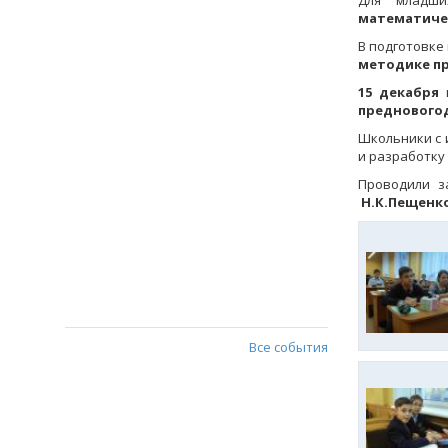
Для младши
математиче
В подготовке
методике п
15 декабря
в
преднового
Школьники с 
и разработку
Проводили з
Н.К.Пещенк
Все события