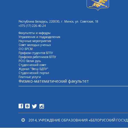
Республика Беларусь, 220030, г. Минск, ул. Советская, 18
+375 (17) 226-40-24
Факультеты и кафедры
Управления и подразделения
Научные мероприятия
Совет молодых ученых
ОО БРСМ
Профком студентов БГПУ
Профсоюз работников БГПУ
РОО Белая русь
Студенческий совет
Журнал "Весцi БДПУ"
Студенческий портал
Платные услуги
Физико-математический факультет
2014, УЧРЕЖДЕНИЕ ОБРАЗОВАНИЯ «БЕЛОРУССКИЙ ГОСУ